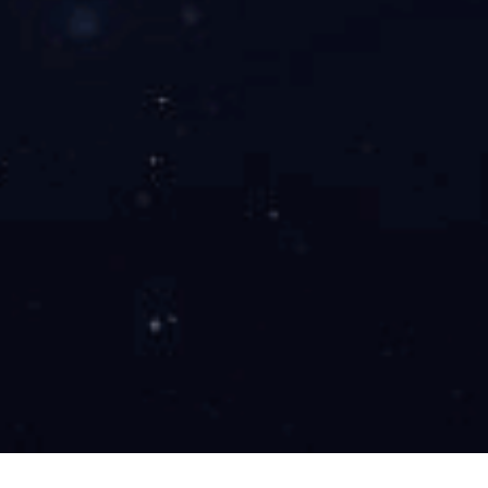
2011-10-30
五百余名员工旅游活动欢声笑语精彩纷呈
2011-10-29
HUNSMAN公司来我公司考察访问
2011-10-08
第五届运动会圆满闭幕
2011-08-20
日本同行来我司参观访问
2011-05-10
绍兴市柯桥区马鞍街道启滨路435号
0575-85627721
周总助:
13185598882
blhxz@126.com
产品类别
全棉梭织印花
全棉梭织长车染色