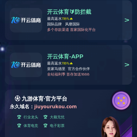
首页
企业概况
新闻资讯
公司新闻
行业新闻
产品展示
全棉梭织印花
全棉梭织长车染色
人棉印花系列
涤棉印花系列
全棉印花系列