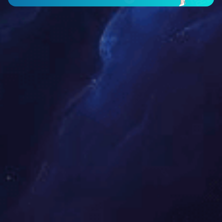
一条连续轧染线，并将机缸统一搬迁至印花二车间，预缩、轧
光、磨毛、后整理设备统一安装到印花一车间。至此，各区域
功能定位更加合理，物流更加顺畅，也便于统一集中管理。公
司还利用设备搬迁过程中对部分设备进行了大修，既提高了设
备的精确度和效率，也为2019年的旺季销售打下了至关重要的
基础。
本次设备安装大调整共安装了2台平网，1台圆网，一台高速丝
光机、2台水洗机和一条连续轧染线；搬迁整修了7台平网，1
台圆网，1台水洗机、8台机缸和6台轧光、预缩、磨毛、后整
理设备。通过八个月的时间，在设备部全体员工的日夜奋战
下，在基建和车间各部门的密切配合下，整个搬迁安装工作井
然有序，基本没有影响生产的正常运行，为公司全年销售目标
的完成作出了贡献。
扫二维码用手机看
上一个
:
公司隆重召开2018年度总结表彰大会
下一个
:
同根共荣 稳健发展
上一个
:
公司隆重召开2018年度总结表彰大会
下一个
:
同根共荣 稳健发展