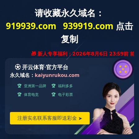
首页
企业概况
新闻资讯
公司新闻
行业新闻
产品展示
全棉梭织印花
全棉梭织长车染色
人棉印花系列
涤棉印花系列
全棉印花系列
全棉数码印花系列
招聘信息
荣誉资质
必一体育（中国）
English