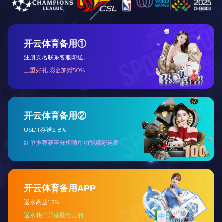
设备搬迁安装大调整任务圆满
完成
作者：
来源：
发布时间：
2018-07-01 16:13
访问量：
【概要描述】
自2018年6月中旬9#平网安装开始，公司正式拉
开了2018年度百丽恒设备大调整的序幕。按照2017年公司的规
划将所有平网搬迁至新车间，所有圆网设备集中安排到印花二
车间，原安装在印花二车间及染色车间内的2台平幅水洗机搬
迁至印花一车间。


设备搬迁安装大调整任务圆满